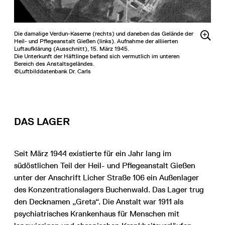
Die damalige Verdun-Kaserne (rechts) und daneben das Gelände der
Heil- und Pflegeanstalt Gießen (links). Aufnahme der alliierten
Luftaufklärung (Ausschnitt), 15. März 1945.
Die Unterkunft der Häftlinge befand sich vermutlich im unteren
Bereich des Anstaltsgeländes.
©Luftbilddatenbank Dr. Carls
DAS LAGER
Seit März 1944 existierte für ein Jahr lang im
südöstlichen Teil der Heil- und Pflegeanstalt Gießen
unter der Anschrift Licher Straße 106 ein Außenlager
des Konzentrationslagers Buchenwald. Das Lager trug
den Decknamen „Greta“. Die Anstalt war 1911 als
psychiatrisches Krankenhaus für Menschen mit