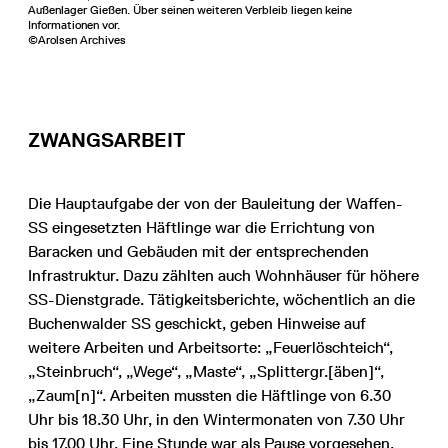
Außenlager Gießen. Über seinen weiteren Verbleib liegen keine
Informationen vor.
©Arolsen Archives
ZWANGSARBEIT
Die Hauptaufgabe der von der Bauleitung der Waffen-
SS eingesetzten Häftlinge war die Errichtung von
Baracken und Gebäuden mit der entsprechenden
Infrastruktur. Dazu zählten auch Wohnhäuser für höhere
SS-Dienstgrade. Tätigkeitsberichte, wöchentlich an die
Buchenwalder SS geschickt, geben Hinweise auf
weitere Arbeiten und Arbeitsorte: „Feuerlöschteich“,
„Steinbruch“, „Wege“, „Maste“, „Splittergr.[äben]“,
„Zaum[n]“. Arbeiten mussten die Häftlinge von 6.30
Uhr bis 18.30 Uhr, in den Wintermonaten von 7.30 Uhr
bis 17.00 Uhr. Eine Stunde war als Pause vorgesehen.