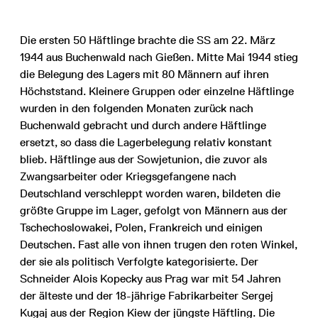
Die ersten 50 Häftlinge brachte die SS am 22. März
1944 aus Buchenwald nach Gießen. Mitte Mai 1944 stieg
die Belegung des Lagers mit 80 Männern auf ihren
Höchststand. Kleinere Gruppen oder einzelne Häftlinge
wurden in den folgenden Monaten zurück nach
Buchenwald gebracht und durch andere Häftlinge
ersetzt, so dass die Lagerbelegung relativ konstant
blieb. Häftlinge aus der Sowjetunion, die zuvor als
Zwangsarbeiter oder Kriegsgefangene nach
Deutschland verschleppt worden waren, bildeten die
größte Gruppe im Lager, gefolgt von Männern aus der
Tschechoslowakei, Polen, Frankreich und einigen
Deutschen. Fast alle von ihnen trugen den roten Winkel,
der sie als politisch Verfolgte kategorisierte. Der
Schneider Alois Kopecky aus Prag war mit 54 Jahren
der älteste und der 18-jährige Fabrikarbeiter Sergej
Kugaj aus der Region Kiew der jüngste Häftling. Die