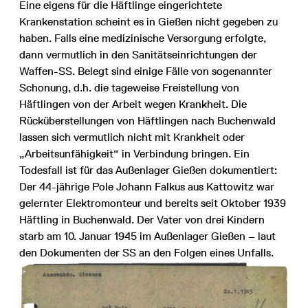
Eine eigens für die Häftlinge eingerichtete
Krankenstation scheint es in Gießen nicht gegeben zu
haben. Falls eine medizinische Versorgung erfolgte,
dann vermutlich in den Sanitätseinrichtungen der
Waffen-SS. Belegt sind einige Fälle von sogenannter
Schonung, d.h. die tageweise Freistellung von
Häftlingen von der Arbeit wegen Krankheit. Die
Rücküberstellungen von Häftlingen nach Buchenwald
lassen sich vermutlich nicht mit Krankheit oder
„Arbeitsunfähigkeit“ in Verbindung bringen. Ein
Todesfall ist für das Außenlager Gießen dokumentiert:
Der 44-jährige Pole Johann Falkus aus Kattowitz war
gelernter Elektromonteur und bereits seit Oktober 1939
Häftling in Buchenwald. Der Vater von drei Kindern
starb am 10. Januar 1945 im Außenlager Gießen – laut
den Dokumenten der SS an den Folgen eines Unfalls.