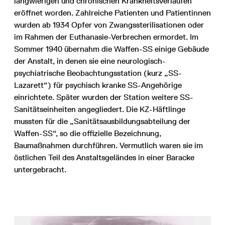
langwierigen und chronischen Krankheitsverläufen
eröffnet worden. Zahlreiche Patienten und Patientinnen
wurden ab 1934 Opfer von Zwangssterilisationen oder
im Rahmen der Euthanasie-Verbrechen ermordet. Im
Sommer 1940 übernahm die Waffen-SS einige Gebäude
der Anstalt, in denen sie eine neurologisch-
psychiatrische Beobachtungsstation (kurz „SS-
Lazarett“) für psychisch kranke SS-Angehörige
einrichtete. Später wurden der Station weitere SS-
Sanitätseinheiten angegliedert. Die KZ-Häftlinge
mussten für die „Sanitätsausbildungsabteilung der
Waffen-SS“, so die offizielle Bezeichnung,
Baumaßnahmen durchführen. Vermutlich waren sie im
östlichen Teil des Anstaltsgeländes in einer Baracke
untergebracht.