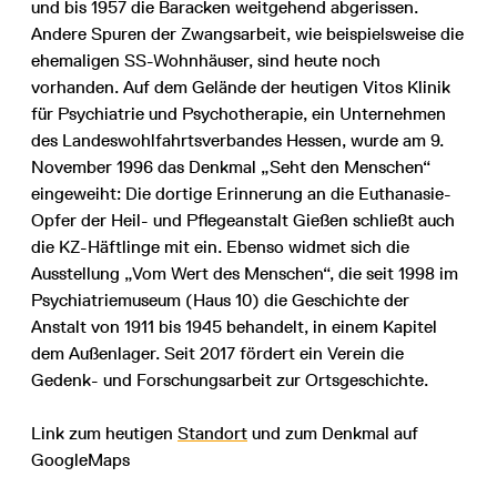
und bis 1957 die Baracken weitgehend abgerissen.
Andere Spuren der Zwangsarbeit, wie beispielsweise die
ehemaligen SS-Wohnhäuser, sind heute noch
vorhanden. Auf dem Gelände der heutigen Vitos Klinik
für Psychiatrie und Psychotherapie, ein Unternehmen
des Landeswohlfahrtsverbandes Hessen, wurde am 9.
November 1996 das Denkmal „Seht den Menschen“
eingeweiht: Die dortige Erinnerung an die Euthanasie-
Opfer der Heil- und Pflegeanstalt Gießen schließt auch
die KZ-Häftlinge mit ein. Ebenso widmet sich die
Ausstellung „Vom Wert des Menschen“, die seit 1998 im
Psychiatriemuseum (Haus 10) die Geschichte der
Anstalt von 1911 bis 1945 behandelt, in einem Kapitel
dem Außenlager. Seit 2017 fördert ein Verein die
Gedenk- und Forschungsarbeit zur Ortsgeschichte.
Link zum heutigen
Standort
und zum Denkmal auf
GoogleMaps