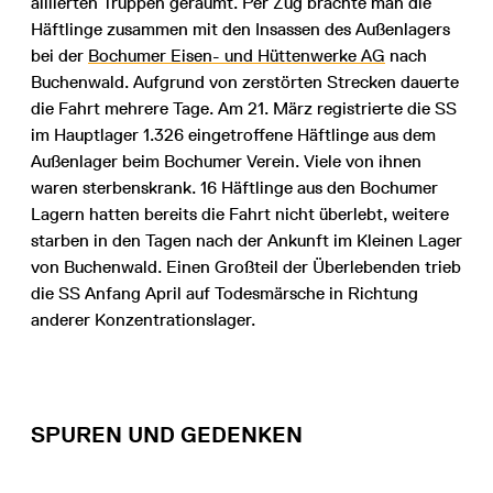
alliierten Truppen geräumt. Per Zug brachte man die
Häftlinge zusammen mit den Insassen des Außenlagers
bei der
Bochumer Eisen- und Hüttenwerke AG
nach
Buchenwald. Aufgrund von zerstörten Strecken dauerte
die Fahrt mehrere Tage. Am 21. März registrierte die SS
im Hauptlager 1.326 eingetroffene Häftlinge aus dem
Außenlager beim Bochumer Verein. Viele von ihnen
waren sterbenskrank. 16 Häftlinge aus den Bochumer
Lagern hatten bereits die Fahrt nicht überlebt, weitere
starben in den Tagen nach der Ankunft im Kleinen Lager
von Buchenwald. Einen Großteil der Überlebenden trieb
die SS Anfang April auf Todesmärsche in Richtung
anderer Konzentrationslager.
SPUREN UND GEDENKEN