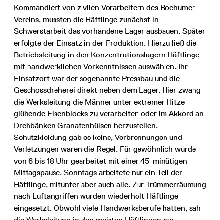
Kommandiert von zivilen Vorarbeitern des Bochumer
Vereins, mussten die Häftlinge zunächst in
Schwerstarbeit das vorhandene Lager ausbauen. Später
erfolgte der Einsatz in der Produktion. Hierzu ließ die
Betriebsleitung in den Konzentrationslagern Häftlinge
mit handwerklichen Vorkenntnissen auswählen. Ihr
Einsatzort war der sogenannte Pressbau und die
Geschossdreherei direkt neben dem Lager. Hier zwang
die Werksleitung die Männer unter extremer Hitze
glühende Eisenblocks zu verarbeiten oder im Akkord an
Drehbänken Granatenhülsen herzustellen.
Schutzkleidung gab es keine, Verbrennungen und
Verletzungen waren die Regel. Für gewöhnlich wurde
von 6 bis 18 Uhr gearbeitet mit einer 45-minütigen
Mittagspause. Sonntags arbeitete nur ein Teil der
Häftlinge, mitunter aber auch alle. Zur Trümmerräumung
nach Luftangriffen wurden wiederholt Häftlinge
eingesetzt. Obwohl viele Handwerksberufe hatten, sah
die Werksleitung in den meisten Häftlingen nur