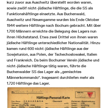
kurz zuvor aus Auschwitz überstellt worden waren,
sowie zwölf nicht-jüdische Häftlinge, die die SS als
Funktionshäftlinge einsetzte. Aus Buchenwald,
Auschwitz und Neuengamme wurden bis Ende Oktober
1944 weitere Häftlinge nach Bochum gebracht. Mit über
1.700 Männern erreichte die Belegung des Lagers nun
ihren Höchststand. Etwa zwei Drittel von ihnen waren
jüdische Häftlinge unterschiedlicher Nationalität. Hinzu
kamen rund 600 nicht-jüdische Häftlinge aus der
Sowjetunion, aus Polen, der Tschechoslowakei, Italien
und Frankreich. Da beim Bochumer Verein jüdische und
nicht-jüdische Häftlinge tätig waren, führte die
Buchenwalder SS das Lager als „gemischtes
Männerkommando“. Insgesamt durchliefen mehr als
1.720 Häftlinge das Lager.