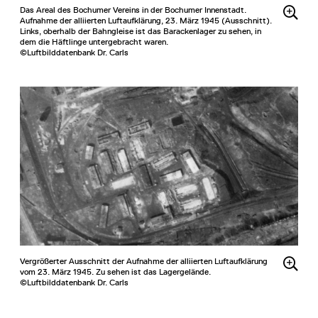
Das Areal des Bochumer Vereins in der Bochumer Innenstadt.
Aufnahme der alliierten Luftaufklärung, 23. März 1945 (Ausschnitt).
Links, oberhalb der Bahngleise ist das Barackenlager zu sehen, in
dem die Häftlinge untergebracht waren.
©Luftbilddatenbank Dr. Carls
Vergrößerter Ausschnitt der Aufnahme der alliierten Luftaufklärung
vom 23. März 1945. Zu sehen ist das Lagergelände.
©Luftbilddatenbank Dr. Carls