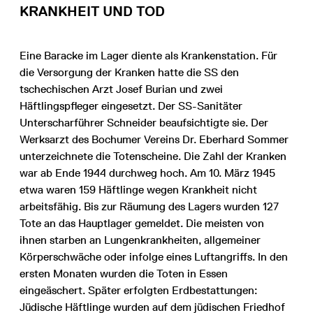
KRANKHEIT UND TOD
Eine Baracke im Lager diente als Krankenstation. Für
die Versorgung der Kranken hatte die SS den
tschechischen Arzt Josef Burian und zwei
Häftlingspfleger eingesetzt. Der SS-Sanitäter
Unterscharführer Schneider beaufsichtigte sie. Der
Werksarzt des Bochumer Vereins Dr. Eberhard Sommer
unterzeichnete die Totenscheine. Die Zahl der Kranken
war ab Ende 1944 durchweg hoch. Am 10. März 1945
etwa waren 159 Häftlinge wegen Krankheit nicht
arbeitsfähig. Bis zur Räumung des Lagers wurden 127
Tote an das Hauptlager gemeldet. Die meisten von
ihnen starben an Lungenkrankheiten, allgemeiner
Körperschwäche oder infolge eines Luftangriffs. In den
ersten Monaten wurden die Toten in Essen
eingeäschert. Später erfolgten Erdbestattungen:
Jüdische Häftlinge wurden auf dem jüdischen Friedhof