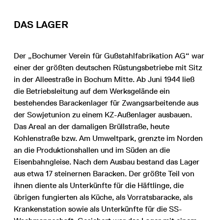
DAS LAGER
Der „Bochumer Verein für Gußstahlfabrikation AG“ war
einer der größten deutschen Rüstungsbetriebe mit Sitz
in der Alleestraße in Bochum Mitte. Ab Juni 1944 ließ
die Betriebsleitung auf dem Werksgelände ein
bestehendes Barackenlager für Zwangsarbeitende aus
der Sowjetunion zu einem KZ-Außenlager ausbauen.
Das Areal an der damaligen Brüllstraße, heute
Kohlenstraße bzw. Am Umweltpark, grenzte im Norden
an die Produktionshallen und im Süden an die
Eisenbahngleise. Nach dem Ausbau bestand das Lager
aus etwa 17 steinernen Baracken. Der größte Teil von
ihnen diente als Unterkünfte für die Häftlinge, die
übrigen fungierten als Küche, als Vorratsbaracke, als
Krankenstation sowie als Unterkünfte für die SS-