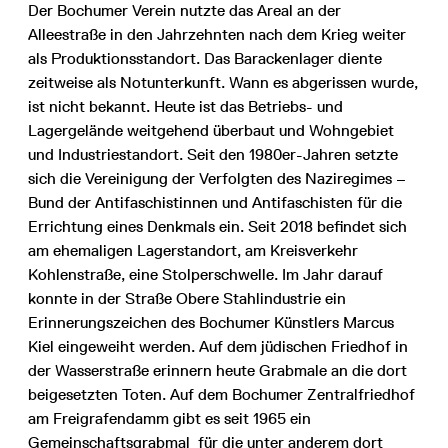
Der Bochumer Verein nutzte das Areal an der
Alleestraße in den Jahrzehnten nach dem Krieg weiter
als Produktionsstandort. Das Barackenlager diente
zeitweise als Notunterkunft. Wann es abgerissen wurde,
ist nicht bekannt. Heute ist das Betriebs- und
Lagergelände weitgehend überbaut und Wohngebiet
und Industriestandort. Seit den 1980er-Jahren setzte
sich die Vereinigung der Verfolgten des Naziregimes –
Bund der Antifaschistinnen und Antifaschisten für die
Errichtung eines Denkmals ein. Seit 2018 befindet sich
am ehemaligen Lagerstandort, am Kreisverkehr
Kohlenstraße, eine Stolperschwelle. Im Jahr darauf
konnte in der Straße Obere Stahlindustrie ein
Erinnerungszeichen des Bochumer Künstlers Marcus
Kiel eingeweiht werden. Auf dem jüdischen Friedhof in
der Wasserstraße erinnern heute Grabmale an die dort
beigesetzten Toten. Auf dem Bochumer Zentralfriedhof
am Freigrafendamm gibt es seit 1965 ein
Gemeinschaftsgrabmal für die unter anderem dort