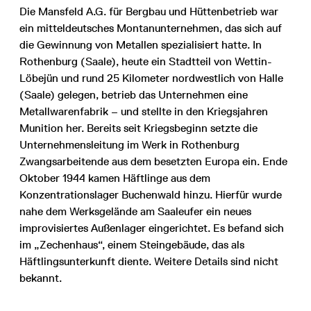
Die Mansfeld A.G. für Bergbau und Hüttenbetrieb war
ein mitteldeutsches Montanunternehmen, das sich auf
die Gewinnung von Metallen spezialisiert hatte. In
Rothenburg (Saale), heute ein Stadtteil von Wettin-
Löbejün und rund 25 Kilometer nordwestlich von Halle
(Saale) gelegen, betrieb das Unternehmen eine
Metallwarenfabrik – und stellte in den Kriegsjahren
Munition her. Bereits seit Kriegsbeginn setzte die
Unternehmensleitung im Werk in Rothenburg
Zwangsarbeitende aus dem besetzten Europa ein. Ende
Oktober 1944 kamen Häftlinge aus dem
Konzentrationslager Buchenwald hinzu. Hierfür wurde
nahe dem Werksgelände am Saaleufer ein neues
improvisiertes Außenlager eingerichtet. Es befand sich
im „Zechenhaus“, einem Steingebäude, das als
Häftlingsunterkunft diente. Weitere Details sind nicht
bekannt.