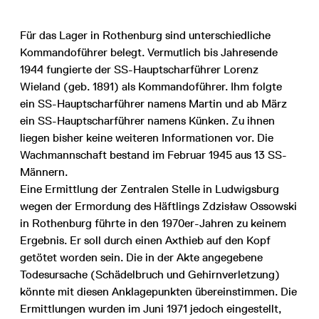
Für das Lager in Rothenburg sind unterschiedliche
Kommandoführer belegt. Vermutlich bis Jahresende
1944 fungierte der SS-Hauptscharführer Lorenz
Wieland (geb. 1891) als Kommandoführer. Ihm folgte
ein SS-Hauptscharführer namens Martin und ab März
ein SS-Hauptscharführer namens Künken. Zu ihnen
liegen bisher keine weiteren Informationen vor. Die
Wachmannschaft bestand im Februar 1945 aus 13 SS-
Männern.
Eine Ermittlung der Zentralen Stelle in Ludwigsburg
wegen der Ermordung des Häftlings Zdzisław Ossowski
in Rothenburg führte in den 1970er-Jahren zu keinem
Ergebnis. Er soll durch einen Axthieb auf den Kopf
getötet worden sein. Die in der Akte angegebene
Todesursache (Schädelbruch und Gehirnverletzung)
könnte mit diesen Anklagepunkten übereinstimmen. Die
Ermittlungen wurden im Juni 1971 jedoch eingestellt,