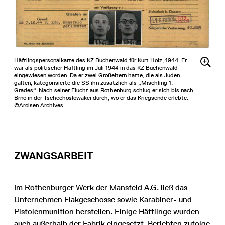
Häftlingspersonalkarte des KZ Buchenwald für Kurt Holz, 1944. Er
war als politischer Häftling im Juli 1944 in das KZ Buchenwald
eingewiesen worden. Da er zwei Großeltern hatte, die als Juden
galten, kategorisierte die SS ihn zusätzlich als „Mischling 1.
Grades“. Nach seiner Flucht aus Rothenburg schlug er sich bis nach
Brno in der Tschechoslowakei durch, wo er das Kriegsende erlebte.
©Arolsen Archives
ZWANGSARBEIT
Im Rothenburger Werk der Mansfeld A.G. ließ das
Unternehmen Flakgeschosse sowie Karabiner- und
Pistolenmunition herstellen. Einige Häftlinge wurden
auch außerhalb der Fabrik eingesetzt, Berichten zufolge