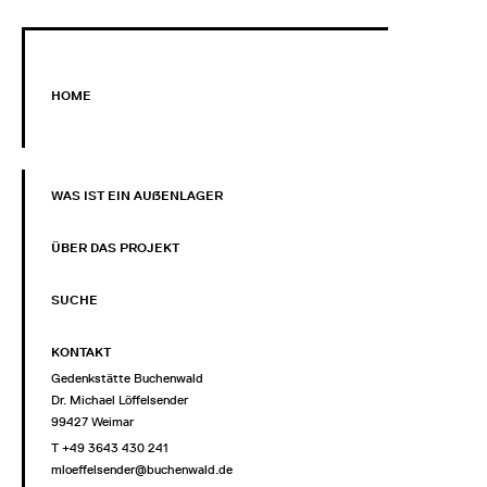
HOME
WAS IST EIN AUẞENLAGER
ÜBER DAS PROJEKT
SUCHE
KONTAKT
Gedenkstätte Buchenwald
Dr. Michael Löffelsender
99427 Weimar
T +49 3643 430 241
mloeffelsender@buchenwald.de