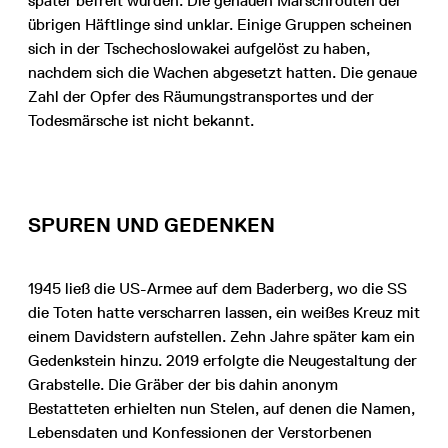
später befreit wurden. Die genauen Marschrouten der
übrigen Häftlinge sind unklar. Einige Gruppen scheinen
sich in der Tschechoslowakei aufgelöst zu haben,
nachdem sich die Wachen abgesetzt hatten. Die genaue
Zahl der Opfer des Räumungstransportes und der
Todesmärsche ist nicht bekannt.
SPUREN UND GEDENKEN
1945 ließ die US-Armee auf dem Baderberg, wo die SS
die Toten hatte verscharren lassen, ein weißes Kreuz mit
einem Davidstern aufstellen. Zehn Jahre später kam ein
Gedenkstein hinzu. 2019 erfolgte die Neugestaltung der
Grabstelle. Die Gräber der bis dahin anonym
Bestatteten erhielten nun Stelen, auf denen die Namen,
Lebensdaten und Konfessionen der Verstorbenen