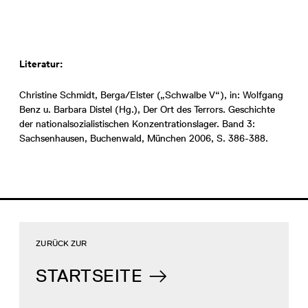
Literatur:
Christine Schmidt, Berga/Elster („Schwalbe V“), in: Wolfgang
Benz u. Barbara Distel (Hg.), Der Ort des Terrors. Geschichte
der nationalsozialistischen Konzentrationslager. Band 3:
Sachsenhausen, Buchenwald, München 2006, S. 386-388.
ZURÜCK ZUR
STARTSEITE