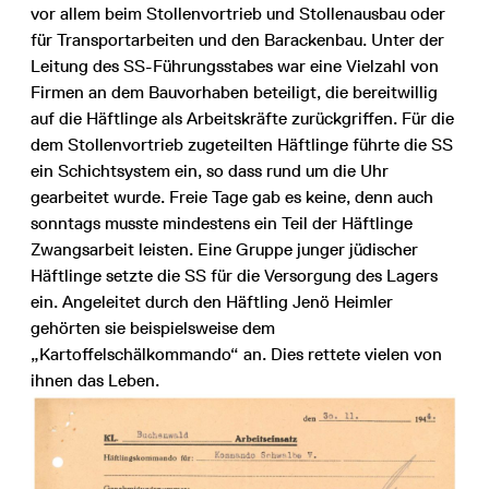
vor allem beim Stollenvortrieb und Stollenausbau oder
für Transportarbeiten und den Barackenbau. Unter der
Leitung des SS-Führungsstabes war eine Vielzahl von
Firmen an dem Bauvorhaben beteiligt, die bereitwillig
auf die Häftlinge als Arbeitskräfte zurückgriffen. Für die
dem Stollenvortrieb zugeteilten Häftlinge führte die SS
ein Schichtsystem ein, so dass rund um die Uhr
gearbeitet wurde. Freie Tage gab es keine, denn auch
sonntags musste mindestens ein Teil der Häftlinge
Zwangsarbeit leisten. Eine Gruppe junger jüdischer
Häftlinge setzte die SS für die Versorgung des Lagers
ein. Angeleitet durch den Häftling Jenö Heimler
gehörten sie beispielsweise dem
„Kartoffelschälkommando“ an. Dies rettete vielen von
ihnen das Leben.