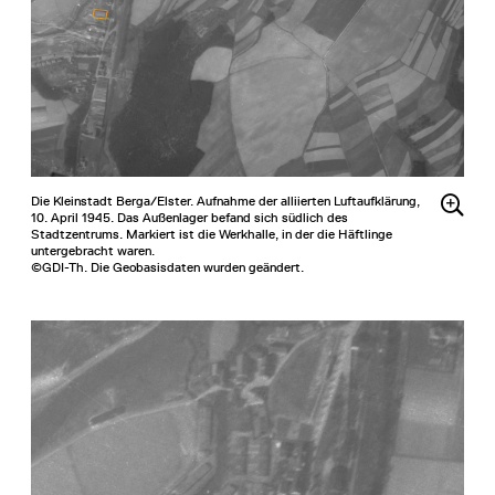
Die Kleinstadt Berga/Elster. Aufnahme der alliierten Luftaufklärung,
10. April 1945. Das Außenlager befand sich südlich des
Stadtzentrums. Markiert ist die Werkhalle, in der die Häftlinge
untergebracht waren.
©GDI-Th. Die Geobasisdaten wurden geändert.