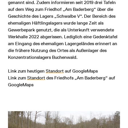
genannt sind. Zudem informieren seit 2019 drei Tafeln
auf dem Weg zum Friedhof „Am Baderberg“ über die
Geschichte des Lagers „Schwalbe V“. Der Bereich des
ehemaligen Häftlingslagers wurde lange Zeit als
Gewerbepark genutzt, die als Unterkunft verwendete
Werkhalle 2022 abgerissen. Lediglich eine Gedenktafel
am Eingang des ehemaligen Lagergeländes erinnert an
die frühere Nutzung des Ortes als Außenlager des
Konzentrationslagers Buchenwald.
Link zum heutigen
Standort
auf GoogleMaps
Link zum
Standort
des Friedhofs „Am Baderberg“ auf
GoogleMaps