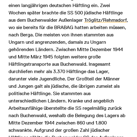
einen langjährigen deutschen Häftling ein. Zwei
Wochen später brachte die SS 500 jüdische Häftlinge
aus dem Buchenwalder Außenlager
Tröglitz/Rehmsdorf
,
wo sie bereits für die BRABAG hatten arbeiten müssen,
nach Berga. Die meisten von ihnen stammten aus
Ungarn und angrenzenden, damals zu Ungarn
gehörenden Ländern. Zwischen Mitte Dezember 1944
und Mitte März 1945 folgten weitere große
Häftlingstransporte aus Buchenwald. Insgesamt
durchliefen mehr als 3.370 Häftlinge das Lager,
darunter viele Jugendliche. Der Großteil der Männer
und Jungen galt als jüdische, die übrigen zumeist als
politische Häftlinge. Sie stammten aus
unterschiedlichen Ländern. Kranke und angeblich
Arbeitsunfähige überstellte die SS regelmäßig zurück
nach Buchenwald, weshalb die Belegung des Lagers ab
Mitte Dezember 1944 zwischen 860 und 1.800
schwankte. Aufgrund der großen Zahl jüdischer