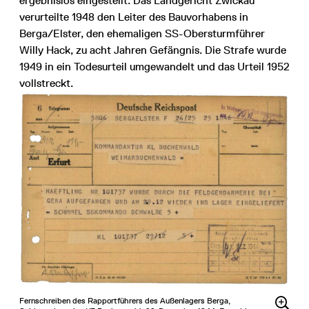
ergebnislos eingestellt. Das Landgericht Zwickau
verurteilte 1948 den Leiter des Bauvorhabens in
Berga/Elster, den ehemaligen SS-Obersturmführer
Willy Hack, zu acht Jahren Gefängnis. Die Strafe wurde
1949 in ein Todesurteil umgewandelt und das Urteil 1952
vollstreckt.
Fernschreiben des Rapportführers des Außenlagers Berga,