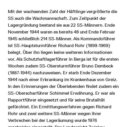
Mit der wachsenden Zahl der Häftlinge vergrößerte die
SS auch die Wachmannschaft. Zum Zeitpunkt der
Lagergründung bestand sie aus 22 SS-Männern. Ende
November 1944 waren es bereits 48 und Ende Februar
1945 schließlich 214 SS-Männer. Als Kommandoführer
ist SS-Hauptsturmführer Richard Rohr (1899-1969)
belegt. Über ihn liegen keine weiteren Informationen
vor. Als Schutzhaftlagerführer in Berga ist für die ersten
Wochen zudem SS-Obersturmführer Bruno Dembeck
(1887-1944) nachzuweisen. Er starb Ende Dezember
1944 nach einer Erkrankung im Krankenhaus von Greiz.
In den Erinnerungen der Überlebenden findet zudem ein
SS-Oberscharführer Schimmel Erwähnung. Er war als
Rapportführer eingesetzt und für seine Brutalität
gefürchtet. Ein Ermittlungsverfahren gegen Richard
Rohr und zwei weitere SS-Männer wegen ihrer
Verbrechen bei der Lageräumung wurde 1976