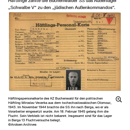
Häftlinge zählte die Buchenwalder SS das Außenlager
„Schwalbe V“ zu den „jüdischen Außenkommandos“.
Häftlingspersonalkarte des KZ Buchenwald für den politischen
Häftling Miroslav Veverka aus dem tschechoslowakischen Olomouc,
1943. Im November 1944 brachte die SS ihn nach Berga, wo er als
Vorarbeiter eingesetzt wurde. Am 18. Februar 1945 gelang ihm die
Flucht. Sein Verbleib ist nicht bekannt. Insgesamt sind für das Lager
in Berga 13 Fluchtversuche belegt.
©Arolsen Archives