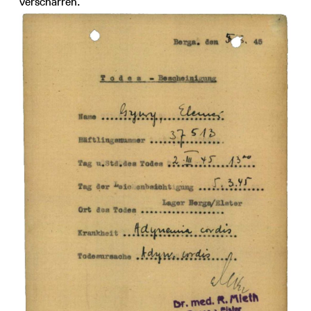
verscharren.