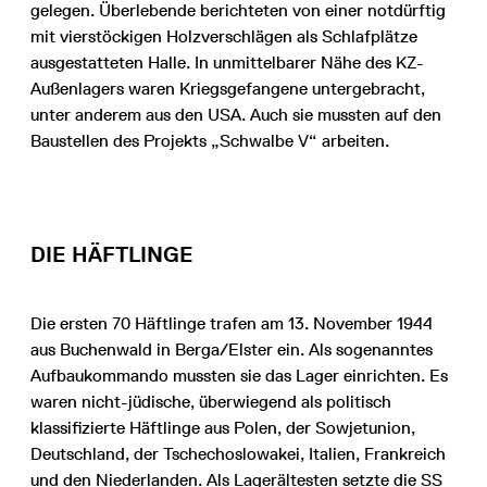
gelegen. Überlebende berichteten von einer notdürftig
mit vierstöckigen Holzverschlägen als Schlafplätze
ausgestatteten Halle. In unmittelbarer Nähe des KZ-
Außenlagers waren Kriegsgefangene untergebracht,
unter anderem aus den USA. Auch sie mussten auf den
Baustellen des Projekts „Schwalbe V“ arbeiten.
DIE HÄFTLINGE
Die ersten 70 Häftlinge trafen am 13. November 1944
aus Buchenwald in Berga/Elster ein. Als sogenanntes
Aufbaukommando mussten sie das Lager einrichten. Es
waren nicht-jüdische, überwiegend als politisch
klassifizierte Häftlinge aus Polen, der Sowjetunion,
Deutschland, der Tschechoslowakei, Italien, Frankreich
und den Niederlanden. Als Lagerältesten setzte die SS