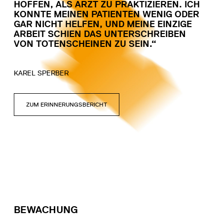
HOFFEN, ALS ARZT ZU PRAKTIZIEREN. ICH
KONNTE MEINEN PATIENTEN WENIG ODER
GAR NICHT HELFEN, UND MEINE EINZIGE
ARBEIT SCHIEN DAS UNTERSCHREIBEN
VON TOTENSCHEINEN ZU SEIN.“
KAREL SPERBER
ZUM ERINNERUNGSBERICHT
BEWACHUNG