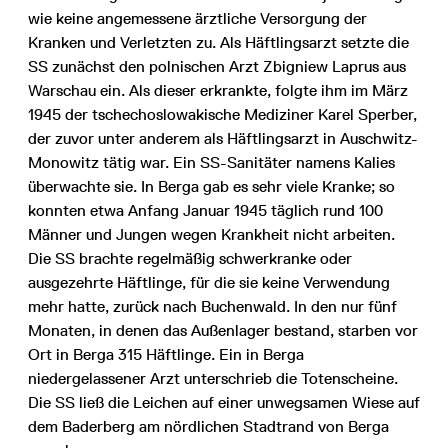
wie keine angemessene ärztliche Versorgung der
Kranken und Verletzten zu. Als Häftlingsarzt setzte die
SS zunächst den polnischen Arzt Zbigniew Laprus aus
Warschau ein. Als dieser erkrankte, folgte ihm im März
1945 der tschechoslowakische Mediziner Karel Sperber,
der zuvor unter anderem als Häftlingsarzt in Auschwitz-
Monowitz tätig war. Ein SS-Sanitäter namens Kalies
überwachte sie. In Berga gab es sehr viele Kranke; so
konnten etwa Anfang Januar 1945 täglich rund 100
Männer und Jungen wegen Krankheit nicht arbeiten.
Die SS brachte regelmäßig schwerkranke oder
ausgezehrte Häftlinge, für die sie keine Verwendung
mehr hatte, zurück nach Buchenwald. In den nur fünf
Monaten, in denen das Außenlager bestand, starben vor
Ort in Berga 315 Häftlinge. Ein in Berga
niedergelassener Arzt unterschrieb die Totenscheine.
Die SS ließ die Leichen auf einer unwegsamen Wiese auf
dem Baderberg am nördlichen Stadtrand von Berga