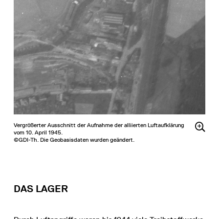
Vergrößerter Ausschnitt der Aufnahme der alliierten Luftaufklärung
vom 10. April 1945.
©GDI-Th. Die Geobasisdaten wurden geändert.
DAS LAGER