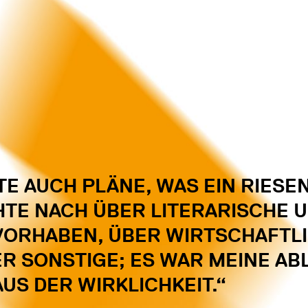
TE AUCH PLÄNE, WAS EIN RIESE
HTE NACH ÜBER LITERARISCHE 
VORHABEN, ÜBER WIRTSCHAFTLI
ER SONSTIGE; ES WAR MEINE A
US DER WIRKLICHKEIT.“