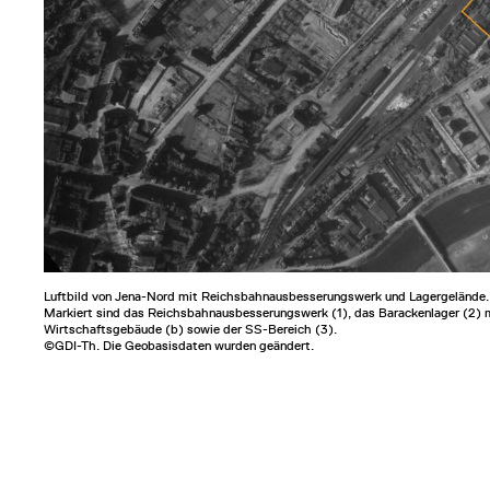
Luftbild von Jena-Nord mit Reichsbahnausbesserungswerk und Lagergelände. Au
Markiert sind das Reichsbahnausbesserungswerk (1), das Barackenlager (2) m
Wirtschaftsgebäude (b) sowie der SS-Bereich (3).
©GDI-Th. Die Geobasisdaten wurden geändert.