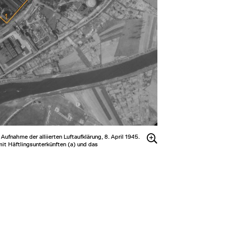
fnahme der alliierten Luftaufklärung, 8. April 1945.
it Häftlingsunterkünften (a) und das