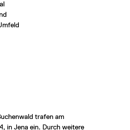
al
end
Umfeld
 Buchenwald trafen am
, in Jena ein. Durch weitere