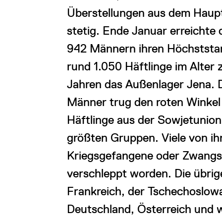
Überstellungen aus dem Hauptl
stetig. Ende Januar erreichte 
942 Männern ihren Höchststan
rund 1.050 Häftlinge im Alter
Jahren das Außenlager Jena. D
Männer trug den roten Winkel d
Häftlinge aus der Sowjetunion
größten Gruppen. Viele von ih
Kriegsgefangene oder Zwangs
verschleppt worden. Die übr
Frankreich, der Tschechoslowak
Deutschland, Österreich und 