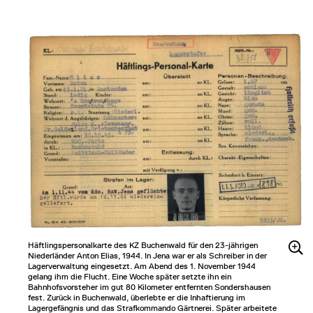
Häftlingspersonalkarte des KZ Buchenwald für den 23-jährigen
Niederländer Anton Elias, 1944. In Jena war er als Schreiber in der
Lagerverwaltung eingesetzt. Am Abend des 1. November 1944
gelang ihm die Flucht. Eine Woche später setzte ihn ein
Bahnhofsvorsteher im gut 80 Kilometer entfernten Sondershausen
fest. Zurück in Buchenwald, überlebte er die Inhaftierung im
Lagergefängnis und das Strafkommando Gärtnerei. Später arbeitete