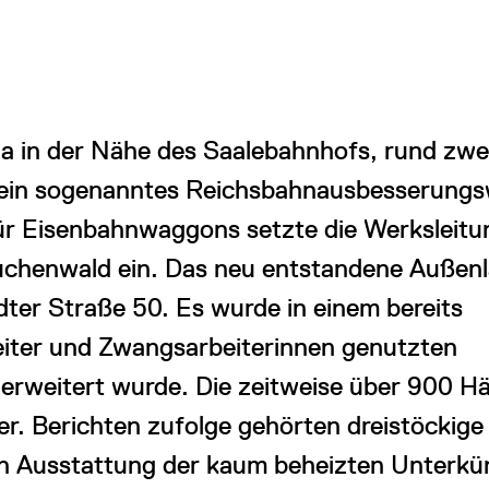
na in der Nähe des Saalebahnhofs, rund zwe
, ein sogenanntes Reichsbahnausbesserung
ür Eisenbahnwaggons setzte die Werksleitu
uchenwald ein. Das neu entstandene Außen
dter Straße 50. Es wurde in einem bereits
iter und Zwangsarbeiterinnen genutzten
 erweitert wurde. Die zeitweise über 900 Hä
er. Berichten zufolge gehörten dreistöckige
en Ausstattung der kaum beheizten Unterkün