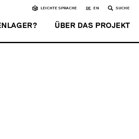
LEICHTE SPRACHE
DE
EN
SUCHE
ẞENLAGER?
ÜBER DAS PROJEKT