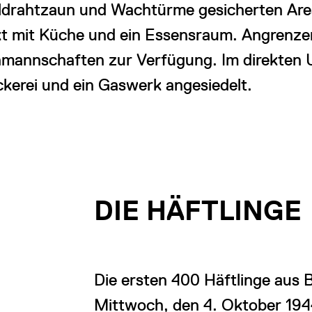
eldrahtzaun und Wachtürme gesicherten Are
kt mit Küche und ein Essensraum. Angrenz
mannschaften zur Verfügung. Im direkten 
kerei und ein Gaswerk angesiedelt.
DIE HÄFTLINGE
Die ersten 400 Häftlinge aus
Mittwoch, den 4. Oktober 1944