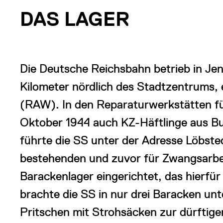
DAS LAGER
Die Deutsche Reichsbahn betrieb in Je
Kilometer nördlich des Stadtzentrums
(RAW). In den Reparaturwerkstätten f
Oktober 1944 auch KZ-Häftlinge aus B
führte die SS unter der Adresse Löbste
bestehenden und zuvor für Zwangsarbe
Barackenlager eingerichtet, das hierfür
brachte die SS in nur drei Baracken unt
Pritschen mit Strohsäcken zur dürftig