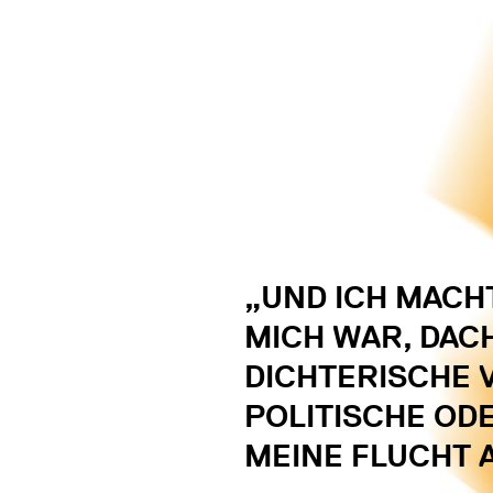
„UND ICH MACH
MICH WAR, DAC
DICHTERISCHE 
POLITISCHE OD
MEINE FLUCHT A