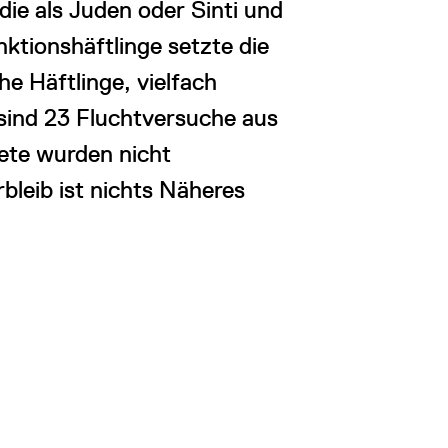
die als Juden oder Sinti und
ktionshäftlinge setzte die
e Häftlinge, vielfach
sind 23 Fluchtversuche aus
ete wurden nicht
rbleib ist nichts Näheres