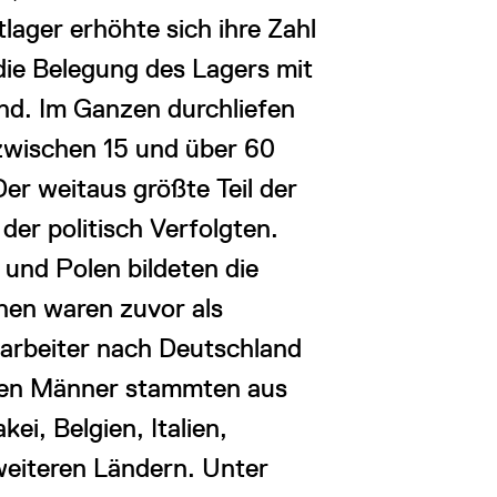
ager erhöhte sich ihre Zahl
die Belegung des Lagers mit
d. Im Ganzen durchliefen
 zwischen 15 und über 60
er weitaus größte Teil der
er politisch Verfolgten.
 und Polen bildeten die
nen waren zuvor als
arbeiter nach Deutschland
igen Männer stammten aus
ei, Belgien, Italien,
weiteren Ländern. Unter