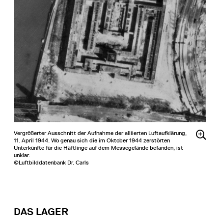
Vergrößerter Ausschnitt der Aufnahme der alliierten Luftaufklärung,
11. April 1944. Wo genau sich die im Oktober 1944 zerstörten
Unterkünfte für die Häftlinge auf dem Messegelände befanden, ist
unklar.
©Luftbilddatenbank Dr. Carls
DAS LAGER