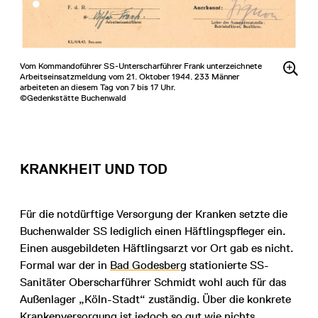
Vom Kommandoführer SS-Unterscharführer Frank unterzeichnete
Arbeitseinsatzmeldung vom 21. Oktober 1944. 233 Männer
arbeiteten an diesem Tag von 7 bis 17 Uhr.
©Gedenkstätte Buchenwald
KRANKHEIT UND TOD
Für die notdürftige Versorgung der Kranken setzte die
Buchenwalder SS lediglich einen Häftlingspfleger ein.
Einen ausgebildeten Häftlingsarzt vor Ort gab es nicht.
Formal war der in
Bad Godesberg
stationierte SS-
Sanitäter Oberscharführer Schmidt wohl auch für das
Außenlager „Köln-Stadt“ zuständig. Über die konkrete
Krankenversorgung ist jedoch so gut wie nichts