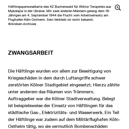
Häftlingspersonalkarte des KZ Buchenwald für Wiktor Toropenko aus
Mykolajiw in der Ukraine. Mit zwei anderen Männern gelang dem 18-
Jährigen am 4. September 1944 die Flucht vom Arbeitseinsatz am
Flughafen Köln-Ostheim. Sein Verbleib ist nicht bekannt.
©Arolsen Archives
ZWANGSARBEIT
Die Häftlinge wurden vor allem zur Beseitigung von
Kriegsschäden in dem durch Luftangriffe schwer
zerstörten Kölner Stadtgebiet eingesetzt. Hierzu zählte
unter anderem das Räumen von Trümmern.
Auftraggeber war die Kölner Stadtverwaltung. Belegt
ist beispielsweise der Einsatz von Häftlingen für das
städtische Gas-, Elektrizitäts- und Wasserwerk. Ein Teil
der Häftlinge war zudem auf dem Militärflughafen Köln-
Ostheim tätig, wo sie vermutlich Bombenschäden