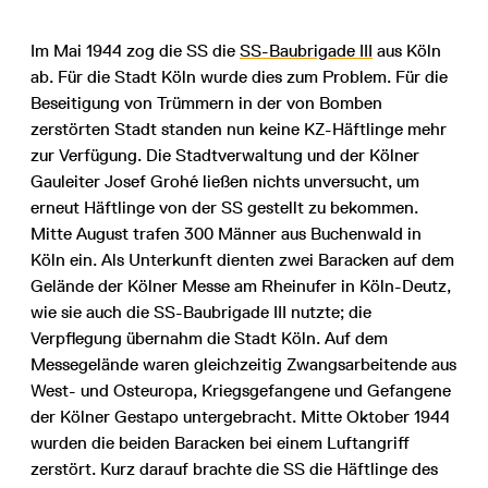
Im Mai 1944 zog die SS die
SS-Baubrigade III
aus Köln
ab. Für die Stadt Köln wurde dies zum Problem. Für die
Beseitigung von Trümmern in der von Bomben
zerstörten Stadt standen nun keine KZ-Häftlinge mehr
zur Verfügung. Die Stadtverwaltung und der Kölner
Gauleiter Josef Grohé ließen nichts unversucht, um
erneut Häftlinge von der SS gestellt zu bekommen.
Mitte August trafen 300 Männer aus Buchenwald in
Köln ein. Als Unterkunft dienten zwei Baracken auf dem
Gelände der Kölner Messe am Rheinufer in Köln-Deutz,
wie sie auch die SS-Baubrigade III nutzte; die
Verpflegung übernahm die Stadt Köln. Auf dem
Messegelände waren gleichzeitig Zwangsarbeitende aus
West- und Osteuropa, Kriegsgefangene und Gefangene
der Kölner Gestapo untergebracht. Mitte Oktober 1944
wurden die beiden Baracken bei einem Luftangriff
zerstört. Kurz darauf brachte die SS die Häftlinge des