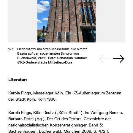
1/3
Gedenktafel am alten Messeturm. Sie nimmt
Bezug auf den sogenannten Schwur von
Buchenwald, 2025. Foto: Sebastian Hammer
©KZ-Gedenkstätte Mittelbau-Dora
Literatur:
Karola Fings, Messelager Köln. Ein KZ-Außenlager im Zentrum
der Stadt Köln, Köln 1996.
Karola Fings, Köln-Deutz („Köln-Stadt“), in: Wolfgang Benz u.
Barbara Distel (Hg.), Der Ort des Terrors. Geschichte der
nationalsozialistischen Konzentrationslager. Band 3:
Sachsenhausen, Buchenwald, München 2006, S. 472 f.