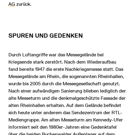
AG
zurück.
SPUREN UND GEDENKEN
Durch Luftangriffe war das Messegelände bei
Kriegsende stark zerstört. Nach dem Wiederaufbau
fand bereits 1947 die erste Nachkriegsmesse statt. Das
Messegelände am Rhein, die sogenannten Rheinhallen,
wurde bis 2005 durch die Messegesellschaft genutzt.
Nach einer aufwändigen Sanierung blieben lediglich der
alte Messeturm und die denkmalgeschützte Fassade der
alten Rheinhallen erhalten. Auf dem Gelände befindet
sich heute unter anderem das Sendezentrum der RTL-
Mediengruppe. Am alten Messeturm am Kennedy-Ufer
informiert seit den 1980er-Jahren eine Gedenktafel
über die beiden Buchenwalder Außenlager auf dem