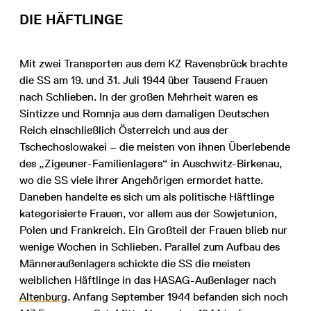
DIE HÄFTLINGE
Mit zwei Transporten aus dem KZ Ravensbrück brachte
die SS am 19. und 31. Juli 1944 über Tausend Frauen
nach Schlieben. In der großen Mehrheit waren es
Sintizze und Romnja aus dem damaligen Deutschen
Reich einschließlich Österreich und aus der
Tschechoslowakei – die meisten von ihnen Überlebende
des „Zigeuner-Familienlagers“ in Auschwitz-Birkenau,
wo die SS viele ihrer Angehörigen ermordet hatte.
Daneben handelte es sich um als politische Häftlinge
kategorisierte Frauen, vor allem aus der Sowjetunion,
Polen und Frankreich. Ein Großteil der Frauen blieb nur
wenige Wochen in Schlieben. Parallel zum Aufbau des
Männeraußenlagers schickte die SS die meisten
weiblichen Häftlinge in das HASAG-Außenlager nach
Altenburg
. Anfang September 1944 befanden sich noch