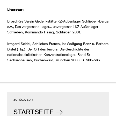
Literatur:
Broschüre Verein Gedenkstätte KZ-Außenlager Schlieben-Berga
e.V., Das vergessene Lager… unvergessen! KZ-Außenlager
Schlieben, Kommando Hasag, Schlieben 2001.
Irmgard Seidel, Schlieben Frauen, in: Wolfgang Benz u. Barbara
Distel (Hg.), Der Ort des Terrors. Die Geschichte der
nationalsozialistischen Konzentrationslager. Band 3:
Sachsenhausen, Buchenwald, München 2006, S. 560-563.
ZURÜCK ZUR
STARTSEITE