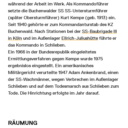
während der Arbeit im Werk. Als Kommandoführer
setzte die Buchenwalder SS SS-Untersturmführer
(später Obersturmführer) Kurt Kempe (geb. 1913) ein.
Seit 1940 gehörte er zum Kommandanturstab des KZ
Buchenwald. Nach Stationen bei der
SS-Baubrigade III
in Köln
und im Außenlager
Ellrich-Juliushütte
führte er
das Kommando in Schlieben.
Ein 1966 in der Bundesrepublik eingeleitetes
Ermittlungsverfahren gegen Kempe wurde 1975
ergebnislos eingestellt. Ein amerikanisches
Militärgericht verurteilte 1947 Adam Ankenbrand, einen
der SS-Wachmänner, wegen Verbrechen im Außenlager
Schlieben und auf dem Todesmarsch aus Schlieben zum
Tode. Die Hinrichtung erfolgte im Jahr darauf.
RÄUMUNG