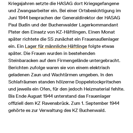
Kriegsjahren setzte die HASAG dort Kriegsgefangene
und Zwangsarbeiter ein. Bei einer Ortsbesichtigung im
Juni 1944 besprachen der Generaldirektor der HASAG
Paul Budin und der Buchenwalder Lagerkommandant
Pister den Einsatz von KZ-Häftlingen. Einen Monat
später richtete die SS zunächst ein Frauenaußenlager
ein. Ein
Lager für männliche Häftlinge
folgte etwas
später. Die Frauen wurden in bestehenden
Steinbaracken auf dem Firmengelände untergebracht.
Berichten zufolge waren sie von einem elektrisch
geladenen Zaun und Wachtürmen umgeben. In den
Schlafräumen standen hölzerne Doppelstockpritschen
und jeweils ein Ofen, für den jedoch Heizmaterial fehlte.
Bis Ende August 1944 unterstand das Frauenlager
offiziell dem KZ Ravensbrück. Zum 1. September 1944
gehörte es zur Verwaltung des KZ Buchenwald.