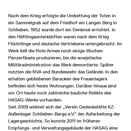
Nach dem Krieg erfolgte die Umbettung der Toten in
ein Sammelgrab auf dem Friedhof am Langen Berg in
Schlieben. 1952 wurde dort ein Denkmal errichtet. In
den Häftlingsunterkünften waren nach dem Krieg
Flüchtlinge und deutsche Vertriebene untergebracht. Im
Werk ließ die Rote Armee noch einige Wochen
Panzerfäuste produzieren, bis die sowjetische
Militäradministration das Werk demontierte. Später
nutzten die NVA und Bundeswehr das Gelände. In den
erhalten gebliebenen Baracken des Frauenlagers
befinden sich heute Wohnungen. Darüber hinaus sind
vor Ort heute noch zahlreiche bauliche Relikte des
HASAG-Werks vorhanden.
Seit 2009 widmet sich der „Verein Gedenkstätte KZ-
Außenlager Schlieben-Berga e.V.“ der Aufarbeitung der
Lagergeschichte. So konnte 2011 im früheren
Empfangs- und Verwaltungsgebäude der HASAG eine