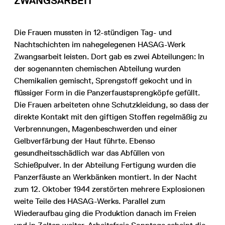
ZWANGSARBEIT
Die Frauen mussten in 12-stündigen Tag- und
Nachtschichten im nahegelegenen HASAG-Werk
Zwangsarbeit leisten. Dort gab es zwei Abteilungen: In
der sogenannten chemischen Abteilung wurden
Chemikalien gemischt, Sprengstoff gekocht und in
flüssiger Form in die Panzerfaustsprengköpfe gefüllt.
Die Frauen arbeiteten ohne Schutzkleidung, so dass der
direkte Kontakt mit den giftigen Stoffen regelmäßig zu
Verbrennungen, Magenbeschwerden und einer
Gelbverfärbung der Haut führte. Ebenso
gesundheitsschädlich war das Abfüllen von
Schießpulver. In der Abteilung Fertigung wurden die
Panzerfäuste an Werkbänken montiert. In der Nacht
zum 12. Oktober 1944 zerstörten mehrere Explosionen
weite Teile des HASAG-Werks. Parallel zum
Wiederaufbau ging die Produktion danach im Freien