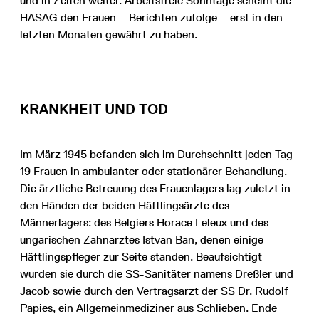
und in Zelten weiter. Arbeitsfreie Sonntage scheint die
HASAG den Frauen – Berichten zufolge – erst in den
letzten Monaten gewährt zu haben.
KRANKHEIT UND TOD
Im März 1945 befanden sich im Durchschnitt jeden Tag
19 Frauen in ambulanter oder stationärer Behandlung.
Die ärztliche Betreuung des Frauenlagers lag zuletzt in
den Händen der beiden Häftlingsärzte des
Männerlagers: des Belgiers Horace Leleux und des
ungarischen Zahnarztes Istvan Ban, denen einige
Häftlingspfleger zur Seite standen. Beaufsichtigt
wurden sie durch die SS-Sanitäter namens Dreßler und
Jacob sowie durch den Vertragsarzt der SS Dr. Rudolf
Papies, ein Allgemeinmediziner aus Schlieben. Ende