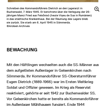
Schreiben des Kommandoführers Dietrich an den Lagerarzt in
Buchenwald, 7. März 1945. Er berichtete über die Verlegung der 26-
jährigen Manci Fried aus Felsővisó (heute Vișeu de Sus in Rumänien)
in das städtische Krankenhaus. Bei der Räumung des Lagers blieb
sie zurück. Sie starb am 6. April 1945 in Sömmerda.
©Arolsen Archives
BEWACHUNG
Mit den Häftlingen wechselten auch die SS-Männer aus
dem aufgelösten Außenlager in Gelsenkirchen nach
Sömmerda. Ihr Kommandoführer SS-Obersturmführer
Eugen Dietrich (1889-1966) war im Ersten Weltkrieg
Soldat und Offizier gewesen. Im Krieg als Reservist
reaktiviert, gehörte er seit 1942 zur Buchenwalder SS.
Vor Gelsenkirchen hatte er bereits als Kommandoführer
im Außenlager
Mühlhausen
fungiert. Ende 1944