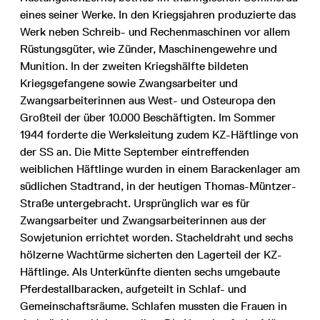
eines seiner Werke. In den Kriegsjahren produzierte das
Werk neben Schreib- und Rechenmaschinen vor allem
Rüstungsgüter, wie Zünder, Maschinengewehre und
Munition. In der zweiten Kriegshälfte bildeten
Kriegsgefangene sowie Zwangsarbeiter und
Zwangsarbeiterinnen aus West- und Osteuropa den
Großteil der über 10.000 Beschäftigten. Im Sommer
1944 forderte die Werksleitung zudem KZ-Häftlinge von
der SS an. Die Mitte September eintreffenden
weiblichen Häftlinge wurden in einem Barackenlager am
südlichen Stadtrand, in der heutigen Thomas-Müntzer-
Straße untergebracht. Ursprünglich war es für
Zwangsarbeiter und Zwangsarbeiterinnen aus der
Sowjetunion errichtet worden. Stacheldraht und sechs
hölzerne Wachtürme sicherten den Lagerteil der KZ-
Häftlinge. Als Unterkünfte dienten sechs umgebaute
Pferdestallbaracken, aufgeteilt in Schlaf- und
Gemeinschaftsräume. Schlafen mussten die Frauen in