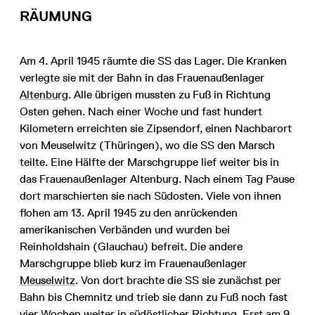
RÄUMUNG
Am 4. April 1945 räumte die SS das Lager. Die Kranken
verlegte sie mit der Bahn in das Frauenaußenlager
Altenburg
. Alle übrigen mussten zu Fuß in Richtung
Osten gehen. Nach einer Woche und fast hundert
Kilometern erreichten sie Zipsendorf, einen Nachbarort
von Meuselwitz (Thüringen), wo die SS den Marsch
teilte. Eine Hälfte der Marschgruppe lief weiter bis in
das Frauenaußenlager Altenburg. Nach einem Tag Pause
dort marschierten sie nach Südosten. Viele von ihnen
flohen am 13. April 1945 zu den anrückenden
amerikanischen Verbänden und wurden bei
Reinholdshain (Glauchau) befreit. Die andere
Marschgruppe blieb kurz im Frauenaußenlager
Meuselwitz
. Von dort brachte die SS sie zunächst per
Bahn bis Chemnitz und trieb sie dann zu Fuß noch fast
vier Wochen weiter in südöstlicher Richtung. Erst am 9.