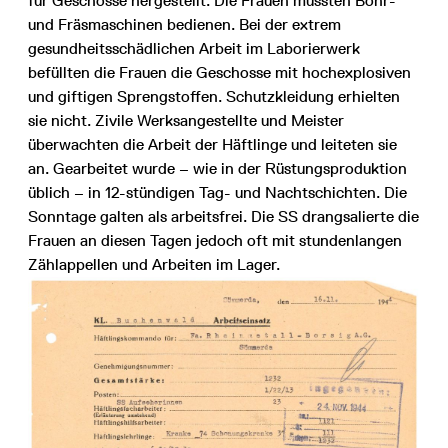
für Geschosse hergestellt. Die Frauen mussten Bohr-
und Fräsmaschinen bedienen. Bei der extrem
gesundheitsschädlichen Arbeit im Laborierwerk
befüllten die Frauen die Geschosse mit hochexplosiven
und giftigen Sprengstoffen. Schutzkleidung erhielten
sie nicht. Zivile Werksangestellte und Meister
überwachten die Arbeit der Häftlinge und leiteten sie
an. Gearbeitet wurde – wie in der Rüstungsproduktion
üblich – in 12-stündigen Tag- und Nachtschichten. Die
Sonntage galten als arbeitsfrei. Die SS drangsalierte die
Frauen an diesen Tagen jedoch oft mit stundenlangen
Zählappellen und Arbeiten im Lager.