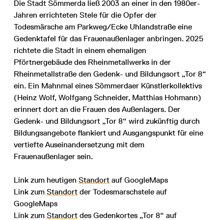
Die Stadt Sömmerda ließ 2003 an einer in den 1980er-
Jahren errichteten Stele für die Opfer der
Todesmärsche am Parkweg/Ecke Uhlandstraße eine
Gedenktafel für das Frauenaußenlager anbringen. 2025
richtete die Stadt in einem ehemaligen
Pförtnergebäude des Rheinmetallwerks in der
Rheinmetallstraße den Gedenk- und Bildungsort „Tor 8“
ein. Ein Mahnmal eines Sömmerdaer Künstlerkollektivs
(Heinz Wolf, Wolfgang Schneider, Matthias Hohmann)
erinnert dort an die Frauen des Außenlagers. Der
Gedenk- und Bildungsort „Tor 8“ wird zukünftig durch
Bildungsangebote flankiert und Ausgangspunkt für eine
vertiefte Auseinandersetzung mit dem
Frauenaußenlager sein.
Link zum heutigen
Standort
auf GoogleMaps
Link zum
Standort
der Todesmarschstele auf
GoogleMaps
Link zum
Standort
des Gedenkortes „Tor 8“ auf