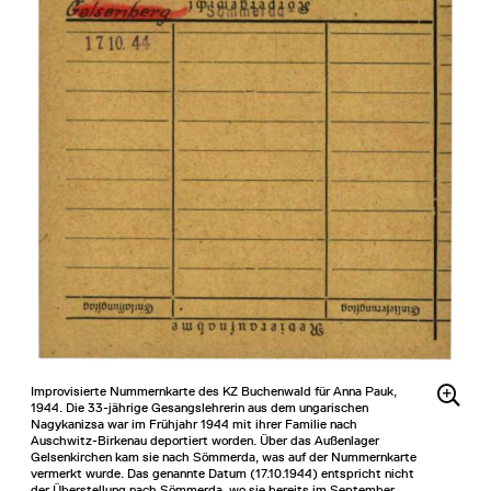
Improvisierte Nummernkarte des KZ Buchenwald für Anna Pauk,
1944. Die 33-jährige Gesangslehrerin aus dem ungarischen
Nagykanizsa war im Frühjahr 1944 mit ihrer Familie nach
Auschwitz-Birkenau deportiert worden. Über das Außenlager
Gelsenkirchen kam sie nach Sömmerda, was auf der Nummernkarte
vermerkt wurde. Das genannte Datum (17.10.1944) entspricht nicht
der Überstellung nach Sömmerda, wo sie bereits im September