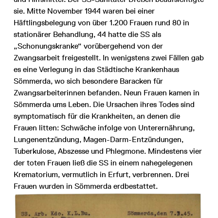
sie. Mitte November 1944 waren bei einer
Häftlingsbelegung von über 1.200 Frauen rund 80 in
stationärer Behandlung, 44 hatte die SS als
„Schonungskranke“ vorübergehend von der
Zwangsarbeit freigestellt. In wenigstens zwei Fällen gab
es eine Verlegung in das Städtische Krankenhaus
Sömmerda, wo sich besondere Baracken für
Zwangsarbeiterinnen befanden. Neun Frauen kamen in
Sömmerda ums Leben. Die Ursachen ihres Todes sind
symptomatisch für die Krankheiten, an denen die
Frauen litten: Schwäche infolge von Unterernährung,
Lungenentzündung, Magen-Darm-Entzündungen,
Tuberkulose, Abszesse und Phlegmone. Mindestens vier
der toten Frauen ließ die SS in einem nahegelegenen
Krematorium, vermutlich in Erfurt, verbrennen. Drei
Frauen wurden in Sömmerda erdbestattet.