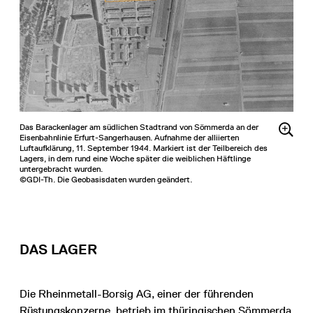
Das Barackenlager am südlichen Stadtrand von Sömmerda an der
Eisenbahnlinie Erfurt-Sangerhausen. Aufnahme der alliierten
Luftaufklärung, 11. September 1944. Markiert ist der Teilbereich des
Lagers, in dem rund eine Woche später die weiblichen Häftlinge
untergebracht wurden.
©GDI-Th. Die Geobasisdaten wurden geändert.
DAS LAGER
Die Rheinmetall-Borsig AG, einer der führenden
Rüstungskonzerne, betrieb im thüringischen Sömmerda