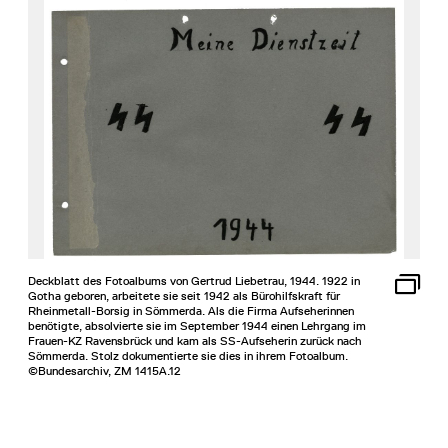
Deckblatt des Fotoalbums von Gertrud Liebetrau, 1944. 1922 in
Gotha geboren, arbeitete sie seit 1942 als Bürohilfskraft für
Rheinmetall-Borsig in Sömmerda. Als die Firma Aufseherinnen
benötigte, absolvierte sie im September 1944 einen Lehrgang im
Frauen-KZ Ravensbrück und kam als SS-Aufseherin zurück nach
Sömmerda. Stolz dokumentierte sie dies in ihrem Fotoalbum.
©Bundesarchiv, ZM 1415A.12