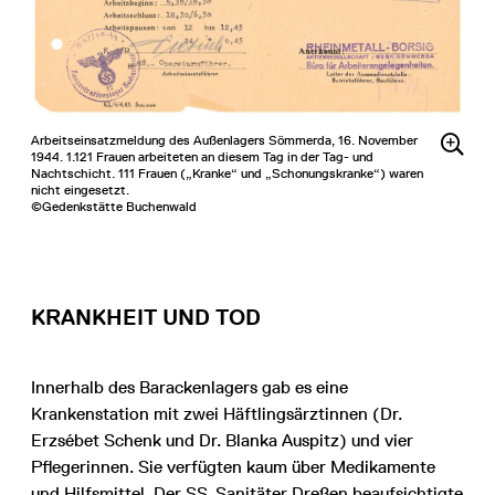
Arbeitseinsatzmeldung des Außenlagers Sömmerda, 16. November
1944. 1.121 Frauen arbeiteten an diesem Tag in der Tag- und
Nachtschicht. 111 Frauen („Kranke“ und „Schonungskranke“) waren
nicht eingesetzt.
©Gedenkstätte Buchenwald
KRANKHEIT UND TOD
Innerhalb des Barackenlagers gab es eine
Krankenstation mit zwei Häftlingsärztinnen (Dr.
Erzsébet Schenk und Dr. Blanka Auspitz) und vier
Pflegerinnen. Sie verfügten kaum über Medikamente
und Hilfsmittel. Der SS-Sanitäter Dreßen beaufsichtigte