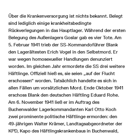
Über die Krankenversorgung ist nichts bekannt. Belegt
sind lediglich einige krankheitsbedingte
Rückverlegungen in das Hauptlager. Während der ersten
Belegung des Außenlagers Goslar gab es vier Tote. Am
5. Februar 1941 trieb der SS-Kommandoführer Blank
den Lagerältesten Erich Vogel in den Selbstmord. Er
war wegen homosexueller Handlungen denunziert
worden. Im gleichen Jahr ermordete die SS drei weitere
Häftlinge. Offiziell hieß es, sie seien „auf der Flucht
erschossen“ worden. Tatsächlich handelte es sich in
allen Fällen um vorsätzlichen Mord. Ende Oktober 1941
erschoss Blank den deutschen Häftling Eduard Rohe.
Am 6. November 1941 ließ er im Auftrag des
Buchenwalder Lagerkommandanten Karl Otto Koch
zwei prominente politische Häftlinge ermorden: den
49-jährigen Walter Krämer, Landtagsabgeordneter der
KPD, Kapo des Häftlingskrankenbaus in Buchenwald,