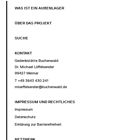
WAS IST EIN AUẞENLAGER
ÜBER DAS PROJEKT
SUCHE
KONTAKT
Gedenkstätte Buchenwald
Dr. Michael Löffelsender
99427 Weimar
T +49 3643 430 241
mloeffelsender@buchenwald.de
IMPRESSUM UND RECHTLICHES
Impressum
Datenschutz
Erklärung zur Barrierefreiheit
NETZWERK