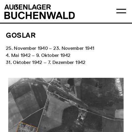
Direkt
Hauptmenü
Logo
zum
Auẞenlager
Ha
Inhalt
Buchenwald
öff
GOSLAR
25. November 1940 – 23. November 1941
4. Mai 1942 – 9. Oktober 1942
31. Oktober 1942 – 7. Dezember 1942