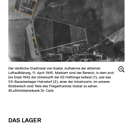
Der nördliche Stadtrand von Goslar. Aufnahme der alliierten
Luftaufklärung, 11. April 1945. Markiert sind der Bereich, in dem sich
bis Ende 1942 die Unterkunft der KZ-Häftlinge befand (1), und das
SS-Barackenlager Hahndorf (2), einer der Arbeitsorte. Im unteren
Bildbereich sind Teile des Fliegerhorstes Goslar zu sehen.
©Luftbilddatenbank Dr. Carls
DAS LAGER