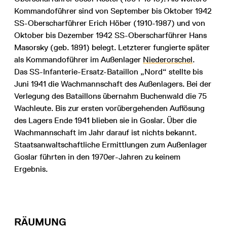
Kommandoführer sind von September bis Oktober 1942
SS-Oberscharführer Erich Höber (1910-1987) und von
Oktober bis Dezember 1942 SS-Oberscharführer Hans
Masorsky (geb. 1891) belegt. Letzterer fungierte später
als Kommandoführer im Außenlager
Niederorschel
.
Das SS-Infanterie-Ersatz-Bataillon „Nord“ stellte bis
Juni 1941 die Wachmannschaft des Außenlagers. Bei der
Verlegung des Bataillons übernahm Buchenwald die 75
Wachleute. Bis zur ersten vorübergehenden Auflösung
des Lagers Ende 1941 blieben sie in Goslar. Über die
Wachmannschaft im Jahr darauf ist nichts bekannt.
Staatsanwaltschaftliche Ermittlungen zum Außenlager
Goslar führten in den 1970er-Jahren zu keinem
Ergebnis.
RÄUMUNG