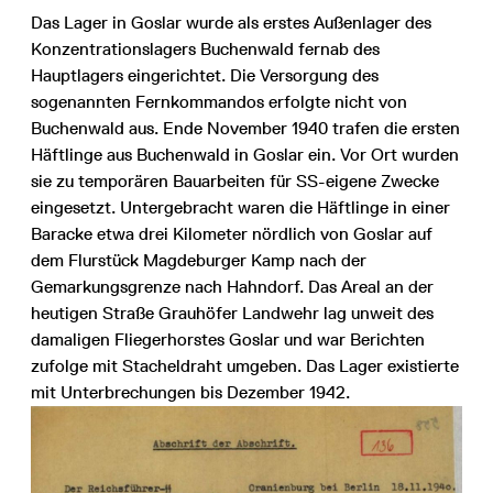
Das Lager in Goslar wurde als erstes Außenlager des
Konzentrationslagers Buchenwald fernab des
Hauptlagers eingerichtet. Die Versorgung des
sogenannten Fernkommandos erfolgte nicht von
Buchenwald aus. Ende November 1940 trafen die ersten
Häftlinge aus Buchenwald in Goslar ein. Vor Ort wurden
sie zu temporären Bauarbeiten für SS-eigene Zwecke
eingesetzt. Untergebracht waren die Häftlinge in einer
Baracke etwa drei Kilometer nördlich von Goslar auf
dem Flurstück Magdeburger Kamp nach der
Gemarkungsgrenze nach Hahndorf. Das Areal an der
heutigen Straße Grauhöfer Landwehr lag unweit des
damaligen Fliegerhorstes Goslar und war Berichten
zufolge mit Stacheldraht umgeben. Das Lager existierte
mit Unterbrechungen bis Dezember 1942.