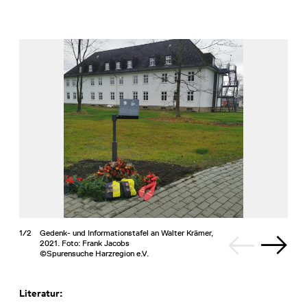
1/2
Gedenk- und Informationstafel an Walter Krämer,
2021. Foto: Frank Jacobs
©Spurensuche Harzregion e.V.
Literatur: