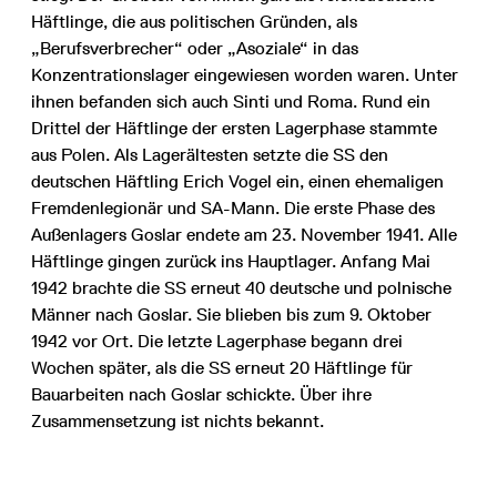
Häftlinge, die aus politischen Gründen, als
„Berufsverbrecher“ oder „Asoziale“ in das
Konzentrationslager eingewiesen worden waren. Unter
ihnen befanden sich auch Sinti und Roma. Rund ein
Drittel der Häftlinge der ersten Lagerphase stammte
aus Polen. Als Lagerältesten setzte die SS den
deutschen Häftling Erich Vogel ein, einen ehemaligen
Fremdenlegionär und SA-Mann. Die erste Phase des
Außenlagers Goslar endete am 23. November 1941. Alle
Häftlinge gingen zurück ins Hauptlager. Anfang Mai
1942 brachte die SS erneut 40 deutsche und polnische
Männer nach Goslar. Sie blieben bis zum 9. Oktober
1942 vor Ort. Die letzte Lagerphase begann drei
Wochen später, als die SS erneut 20 Häftlinge für
Bauarbeiten nach Goslar schickte. Über ihre
Zusammensetzung ist nichts bekannt.