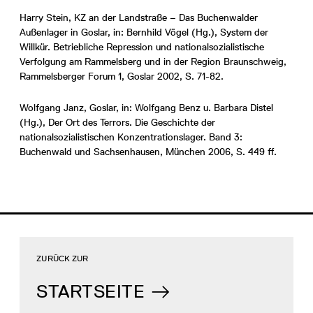
Harry Stein, KZ an der Landstraße – Das Buchenwalder
Außenlager in Goslar, in: Bernhild Vögel (Hg.), System der
Willkür. Betriebliche Repression und nationalsozialistische
Verfolgung am Rammelsberg und in der Region Braunschweig,
Rammelsberger Forum 1, Goslar 2002, S. 71-82.
Wolfgang Janz, Goslar, in: Wolfgang Benz u. Barbara Distel
(Hg.), Der Ort des Terrors. Die Geschichte der
nationalsozialistischen Konzentrationslager. Band 3:
Buchenwald und Sachsenhausen, München 2006, S. 449 ff.
ZURÜCK ZUR
STARTSEITE