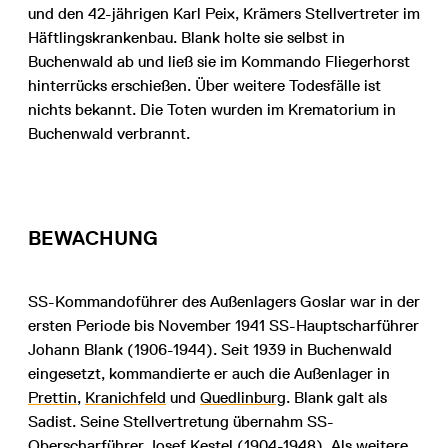
und den 42-jährigen Karl Peix, Krämers Stellvertreter im
Häftlingskrankenbau. Blank holte sie selbst in
Buchenwald ab und ließ sie im Kommando Fliegerhorst
hinterrücks erschießen. Über weitere Todesfälle ist
nichts bekannt. Die Toten wurden im Krematorium in
Buchenwald verbrannt.
BEWACHUNG
SS-Kommandoführer des Außenlagers Goslar war in der
ersten Periode bis November 1941 SS-Hauptscharführer
Johann Blank (1906-1944). Seit 1939 in Buchenwald
eingesetzt, kommandierte er auch die Außenlager in
Prettin
,
Kranichfeld
und
Quedlinburg
. Blank galt als
Sadist. Seine Stellvertretung übernahm SS-
Oberscharführer Josef Kestel (1904-1948). Als weitere